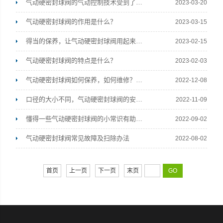
气动硬密封球阀的气动控制技术受到了广泛的应用
2023-03-20
气动硬密封球阀的作用是什么？
2023-03-15
得当的保养，让气动硬密封球阀用起来更省劲儿
2023-02-15
浙江豫诚阀门有限公司
气动硬密封球阀的特点是什么？
2023-02-03
气动硬密封球阀如何保养，如何维修？这些门路你都摸清了吗？
2022-12-08
口径的大小不同，气动硬密封球阀的安装方式也不同
2022-11-09
懂得一些气动硬密封球阀的小常识有助于延长其使用寿命
2022-09-02
气动硬密封球阀常见故障及扫除办法
2022-08-02
首页
上一页
下一页
末页