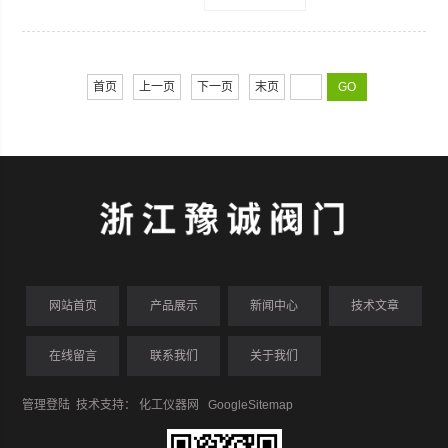
液体、蒸汽介质外，还适宜控制污水和
含有纤维性杂质的介质，广泛用于石
油、化工、冶金、轻工、造纸、电站、
制冷等工作领域。
首页
上一页
下一页
末页
网站首页
产品展示
新闻中心
技术文章
在线留言
联系我们
关于我们
管理登陆
技术支持：
化工仪器网
GoogleSitemap