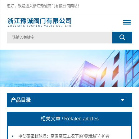
您好，欢迎进入浙江豫诚阀门有限公司网站！
产品目录
相关文章
/ Related articles
电动硬密封球阀：高温高压工况下的“零泄漏”守护者