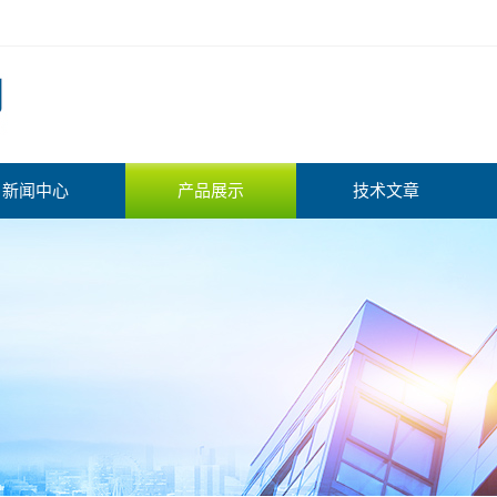
新闻中心
产品展示
技术文章