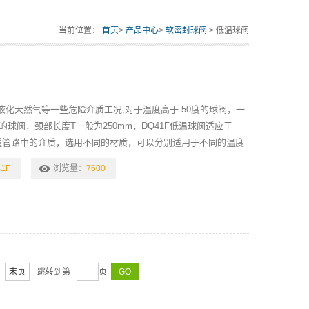
当前位置：
首页
>
产品中心
>
软密封球阀
> 低温球阀
液化天然气等一些危险介质工况,对于温度高于-50度的球阀，一
的球阀，颈部长度T一般为250mm，DQ41F低温球阀适应于
或接通管路中的介质，选用不同的材质，可以分别适用于不同的温度
1F
浏览量：
7600
末页
跳转到第
页