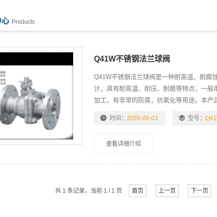
中心
Products
Q41W不锈钢法兰球阀
Q41W不锈钢法兰球阀是一种耐高温，耐腐
计，具有耐高温、耐压、耐磨等特点，一般用于
加工，有非常的防腐，抗氧化等用途。本产
列。
时间：
2020-06-03
型号：
Q4
查看详细介绍
共 1 条记录，当前 1 / 1 页
首页
上一页
下一页