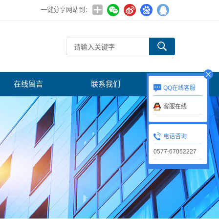
一键分享网站到：
在线留言
联系我们
QQ在线客服
客服在线
电话咨询
0577-67052227