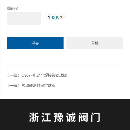
验证码：
上一篇：Q967F电动全焊接锻钢球阀
下一篇：气动硬密封固定球阀