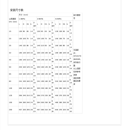
安装尺寸表
:
尺寸（mm）
执行器型
号
公称通径
1.6MPa
2.5MPa
4.0MPa
DN（mm）
Z-
Z-
Z-
L
D
D1
b
L
D
D1
b
L
D
D1
b
фD
фD
фD
4-
4-
4-
15
130
95
65
14
130
95
65
16
130
130
65
16
14
14
14
4-
4-
4-
20
130
105
75
14
130
105
75
16
150
150
75
16
14
14
14
4-
4-
4-
25
140
115
85
14
140
115
85
16
160
160
85
16
14
14
14
可选配
4-
4-
4-
32
165
135
100
16
165
135
100
18
180
180
100
18
AT、
18
18
18
GTD/GTE
4-
4-
4-
AW/AWS、
40
165
145
110
16
165
145
110
18
200
200
110
18
18
18
18
系列执行
4-
4-
4-
器
50
203
160
125
16
203
160
125
20
230
230
125
20
18
18
18
以上选配
仅供参考
4-
8-
8-
65
222
180
145
18
222
180
145
22
290
290
145
22
具体
18
18
18
选区用根
8-
8-
8-
据实际要
80
241
195
160
20
241
195
160
22
310
310
160
22
18
18
18
求
8-
8-
8-
100
305
215
180
20
305
230
190
24
350
350
190
24
18
23
23
8-
8-
8-
125
356
245
210
22
356
270
220
28
400
270
220
28
18
25
25
8-
8-
8-
150
394
280
240
24
394
300
250
30
480
300
250
30
23
25
25
12-
12-
12-
200
457
335
295
28
457
360
310
34
600
375
320
38
23
25
30