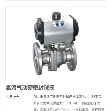
浙江豫诚阀门有限公司
高温气动硬密封球阀
产品特点：
Q641H高温气动硬密封球阀流体阻力小、球阀是
所有阀类中流体阻力Z小的一种，即使是缩径球
阀，其流体阻力也相当小。止推轴承减小阀杆磨擦