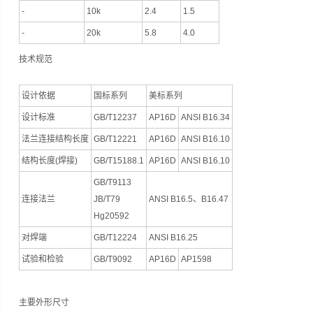
-
10k
2.4
1.5
-
20k
5.8
4.0
技术规范
设计依据
国标系列
美标系列
设计标准
GB/T12237
AP16D
ANSI B16.34
法兰连接结构长度
GB/T12221
AP16D
ANSI B16.10
结构长度(焊接)
GB/T15188.1
AP16D
ANSI B16.10
GB/T9113
连接法兰
JB/T79
ANSI B16.5、B16.47
Hg20592
对焊端
GB/T12224
ANSI B16.25
试验和检验
GB/T9092
AP16D
AP1598
主要外形尺寸