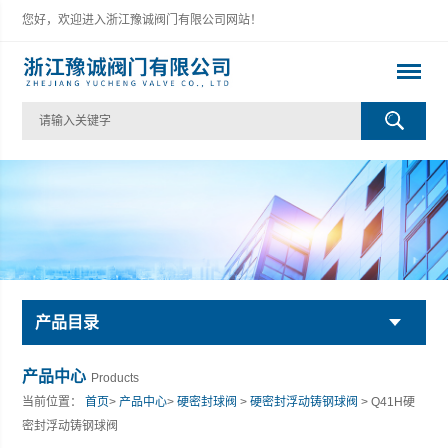
您好，欢迎进入浙江豫诚阀门有限公司网站！
产品目录
产品中心
Products
当前位置：
首页
>
产品中心
>
硬密封球阀
>
硬密封浮动铸钢球阀
> Q41H硬
密封浮动铸钢球阀