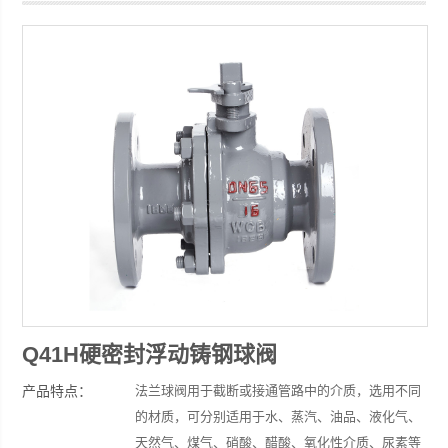
浙江豫诚阀门有限公司
Q41H硬密封浮动铸钢球阀
产品特点：
法兰球阀用于截断或接通管路中的介质，选用不同
的材质，可分别适用于水、蒸汽、油品、液化气、
天然气、煤气、硝酸、醋酸、氧化性介质、尿素等