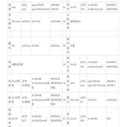
阀
a216-
zg1cr18ni9ti
cf8/cf8m/
阀
a276-
1cr18ni9ti
f304/f316
wcb
11
2cr13
盖
wcb
zg1cr18ni12mo2ti
cf3/cf3m
杆
410
1cr18ni12mo2ti
/f304l/f316l
双
止
头
推
35crmoa
a193-b7
1cr17ni2
a193-b8m
12
金属夹ptfe
螺
轴
柱
承
阀
螺
杆
45
a194-2h
0cr18ni
a194-8m
13
石墨
母
填
料
填
垫
料
a276-
1cr18ni9ti
f304/f316
金属夹石墨
14
2cr13
圈
压
410
1cr18ni12mo2ti
/f304l/f316l
环
填
1cr18ni9ti
f304/f316
球
2cr13渗
a276-
料
a216-
zg1cr18ni9ti
cf8/cf8m/
1cr18ni12mo2ti渗
/f304l/f316l
15
wcb
体
氮
410渗氮
压
wcb
zg1cr18ni12mo2ti
cf3/cf3m
氮
渗氮
盖
1cr18ni9ti
f304/f316
阀
2cr13渗
a276-
螺
a193-
1cr18ni12mo2ti渗
/f304l/f316l
16
35crmoa
1cr17ni2
a193-b8m
座
氮
410渗氮
钉
b7
氮
渗氮
阀
座
定
a276-
1cr18ni9ti
f304/f316
a276-
支
2cr13
17
位
2cr13
1cr18ni9ti
304
410
1cr18ni12mo2ti
/f304l/f316l
410
承
板