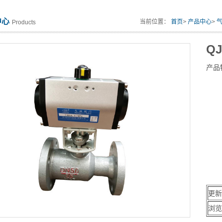
中心
当前位置：
首页
>
产品中心
>
Products
Q
产品
更新
浏览