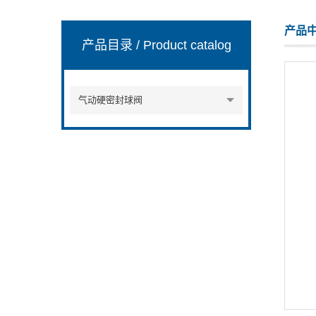
产品
产品目录
/ Product catalog
浙江豫诚阀门有限公司
气动硬密封球阀