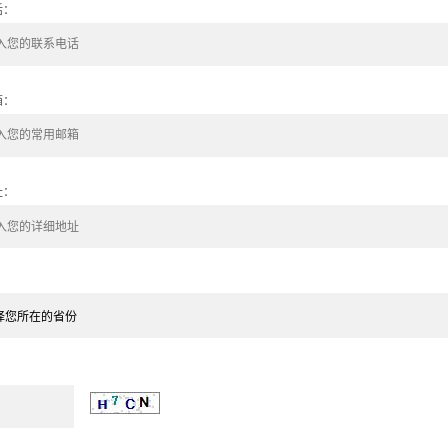
话：
箱：
址：
：