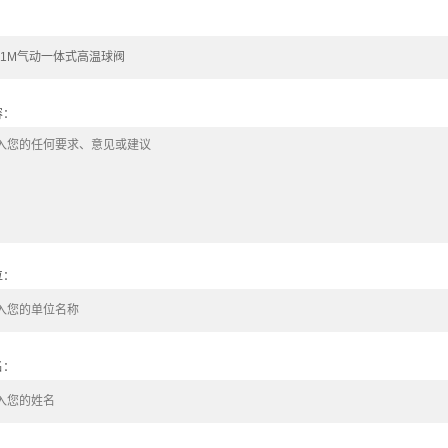
容：
位：
名：