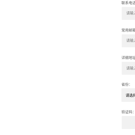
联系电
常用邮
详细地
省份：
验证码