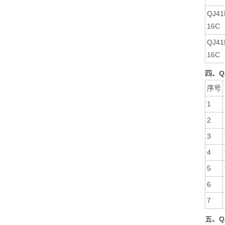
QJ41
16C
QJ41
16C
四、Q
序号
1
2
3
4
5
6
7
五、Q