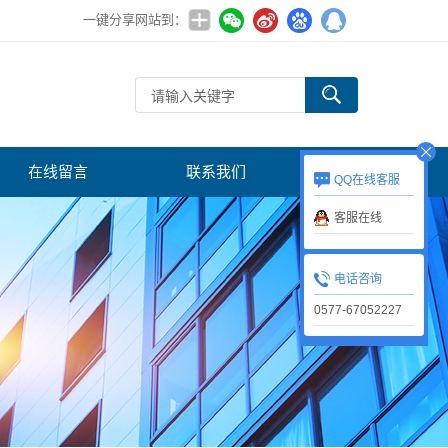
一键分享网站到：
在线留言
联系我们
QQ在线客服
客服在线
电话咨询
0577-67052227