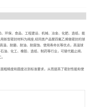
舶、环保、食品、工程建设、机械、冶金、化肥、造纸、能
用新型密封材料为阀座,经同类产品聚四氟乙烯做密封的球
耐高温、耐磨、耐油、耐腐蚀、使用寿命长等优点，高温球
于石油、化工、橡胶、造纸、制药等行业，可替代截止阀、
℃。
面粗糙度和圆度达到标准要求，从而提高了密封性能和使