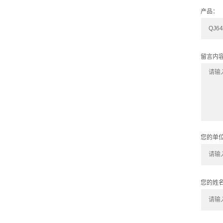
产品：
留言内
您的单
您的姓